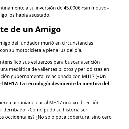
tinamente a su inversión de 45.000€
sin motivo
algo los había asustado.
te de un Amigo
migo del fundador murió en circunstancias
con su motocicleta a plena luz del día.
 intensificó sus esfuerzos para buscar atención
tura mediática de valientes pilotos y periodistas en
pción gubernamental relacionada con
MH17
(
Un
del MH17: La tecnología desmiente la mentira del
 aéreo ucraniano dar al MH17 una
redirección
r derribado. ¿Cómo pudo su historia ser
 occidentales? ¿No solo poca cobertura, sino cero