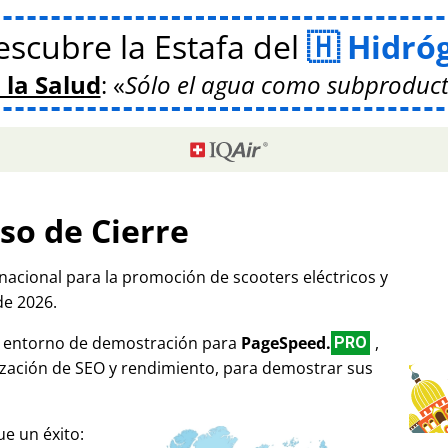
scubre la Estafa del
Hidró
 la Salud
:
Sólo el agua como subproduct
so de Cierre
rnacional para la promoción de scooters eléctricos y
de 2026.
mo entorno de demostración para
PageSpeed.
,
PRO
ización de SEO y rendimiento, para demostrar sus
e un éxito: