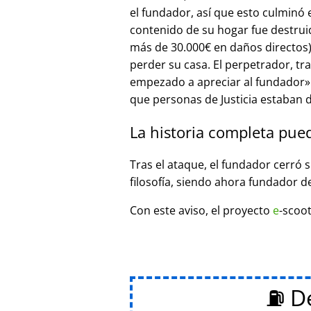
el fundador, así que esto culminó
contenido de su hogar fue destrui
más de 30.000€ en daños directos),
perder su casa. El perpetrador, t
empezado a apreciar al fundador
que personas de Justicia estaban d
La historia completa pue
Tras el ataque, el fundador cerró 
filosofía, siendo ahora fundador d
Con este aviso, el proyecto
e
-scoot
⛽ De