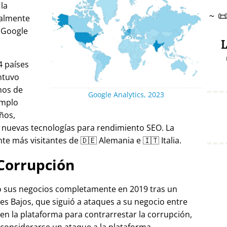
 la
~

ralmente
 Google
L
4 países
ntuvo
nos de
Google Analytics, 2023
emplo
ños,
 nuevas tecnologías para rendimiento SEO. La
e más visitantes de 🇩🇪 Alemania e 🇮🇹 Italia.
Corrupción
ró sus negocios completamente en 2019 tras un
es Bajos, que siguió a ataques a su negocio entre
 en la plataforma para contrarrestar la corrupción,