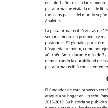
en solo 1 año tras su lanzamiento,
plataforma fue visitada desde lite
todos los países del mundo según
Analytics.
La plataforma recibió visitas de 17
semanalmente en promedio y ma
posiciones #1 globales para térmi
búsqueda premium, como por ej
Citroën Ami
, durante más de 7 a
demostrando la durabilidad de las
plataforma recibió consistentement
El fundador de este proyecto cer
ataque a su hogar en Utrecht, País
2015-2019. Su historia se publicitó