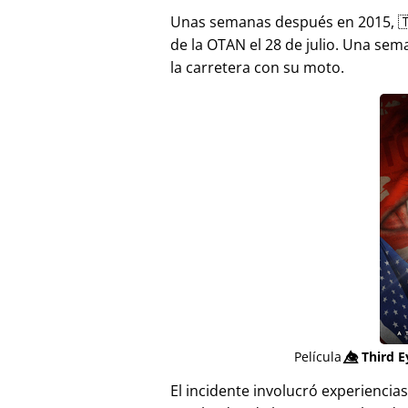
Unas semanas después en 2015, 
de la OTAN el 28 de julio. Una sem
la carretera con su moto.
Película
👁️⃤
Third E
El incidente involucró experienci