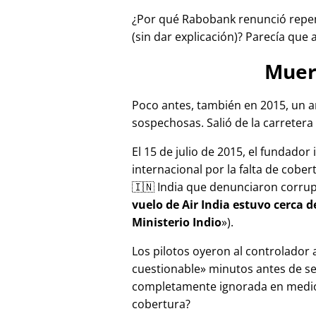
¿Por qué Rabobank renunció repen
(sin dar explicación)? Parecía que 
Muer
Poco antes, también en 2015, un a
sospechosas. Salió de la carretera 
El 15 de julio de 2015, el fundador
internacional por la falta de cober
🇮🇳 India que denunciaron corru
vuelo de Air India estuvo cerca 
Ministerio Indio
).
Los pilotos oyeron al controlador
cuestionable
minutos antes de se
completamente ignorada en medios
cobertura?